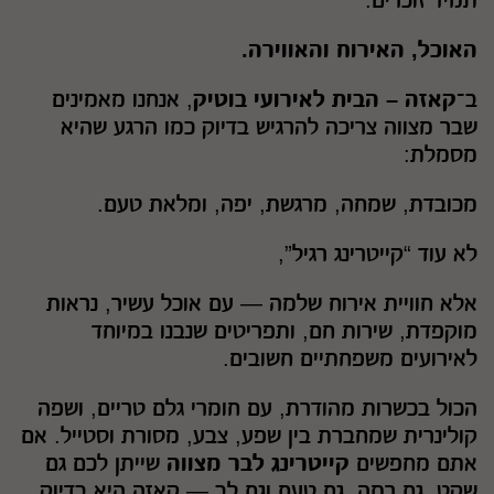
תמיד זוכרים:
האוכל, האירוח והאווירה.
ב־
קאזה – הבית לאירועי בוטיק
, אנחנו מאמינים
שבר מצווה צריכה להרגיש בדיוק כמו הרגע שהיא
מסמלת:
מכובדת, שמחה, מרגשת, יפה, ומלאת טעם.
לא עוד “קייטרינג רגיל”,
אלא חוויית אירוח שלמה — עם אוכל עשיר, נראות
מוקפדת, שירות חם, ותפריטים שנבנו במיוחד
לאירועים משפחתיים חשובים.
הכול בכשרות מהודרת, עם חומרי גלם טריים, ושפה
קולינרית שמחברת בין שפע, צבע, מסורת וסטייל. אם
אתם מחפשים
קייטרינג לבר מצווה
שייתן לכם גם
שקט, גם רמה, גם טעם וגם לב — קאזה היא בדיוק