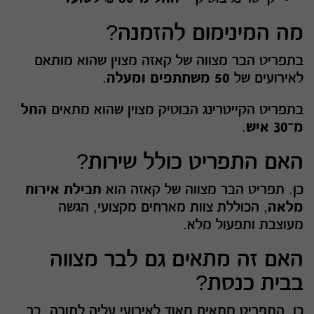
מה המינימום להזמנה?
בתפריט הבר מצווה של קאזה מצוין שהוא מותאם
לאירועים של
50 משתתפים ומעלה
.
בתפריט הקייטרינג הבוטיק מצוין שהוא מתאים
החל
מ־30 איש
.
האם התפריט כולל שירות?
כן. תפריט הבר מצווה של קאזה הוא
חבילת אירוח
מלאה
, הכוללת צוות מארחים מקצועי, הגשה
מעוצבת ותפעול מלא.
האם זה מתאים גם לבר מצווה
בבית כנסת?
כן. התפריט מתאים מאוד לאירועי עליה לתורה, בר