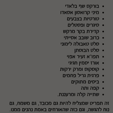
בורקס שף בלאדי
מיני קרואסון אסאדו
טורטיות בצבעים
סיגרים ופסטלים
קדירת בקר מרקש
כרוב שובב אסייתי
סלט טאבולה לימוני
סלט הבוסתן
תפו"א זעיר אפוי
אורז יסמין חגיגי
קוסקוס ומרק ירקות
פרגית גריל פחמים
ביסים מתוקים
קפה ותה
שתייה קלה ומרעננת.
זה תפריט שמצליח להיות גם מכובד, גם משמח, גם
נוח להגשה, וגם כזה שהאורחים באמת נהנים ממנו.