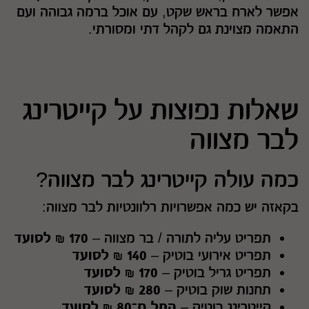
אפשר לארח בראש שקט, עם אוכל ברמה גבוהה ועם
התאמה מצוינת גם לקהל דתי ומסורתי.
שאלות נפוצות על קייטרינג
לבר מצווה
כמה עולה קייטרינג לבר מצווה?
בקאזה יש כמה אפשרויות רלוונטיות לבר מצווה:
תפריט עליה לתורה / בר מצווה –
170 ₪ לסועד
תפריט אירועי בוטיק –
140 ₪ לסועד
תפריט גריל בוטיק –
170 ₪ לסועד
תחנות שוק בוטיק –
280 ₪ לסועד
קייטרינג בוטיק –
החל מ־80 ₪ לסועד