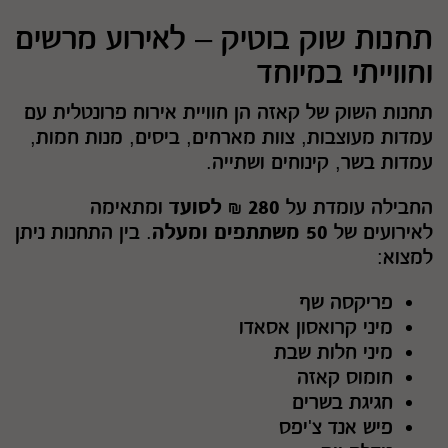
תחנות שוק בוטיק – לאירוע מרשים
וחווייתי במיוחד
תחנות השוק של קאזה הן חוויית אירוח פרונטלית עם
עמדות מעוצבות, צוות מארחים, ביסים, מנות חמות,
עמדות בשר, קינוחים ושתייה.
החבילה עומדת על
280 ₪ לסועד
ומתאימה
לאירועים של
50 משתתפים ומעלה
. בין התחנות ניתן
למצוא:
פריקסה שף
מיני קרואסון אסאדו
מיני חלות שבת
חומוס קאזה
חגיגת בשרים
פיש אנד צ'יפס