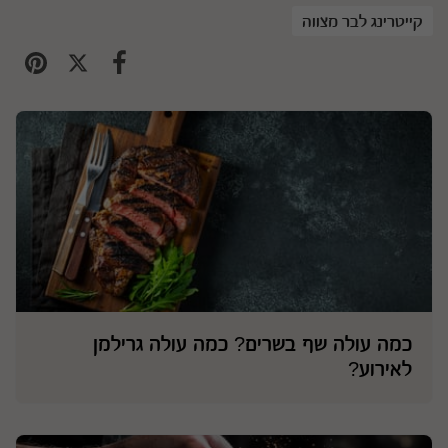
קייטרינג לבר מצווה
כמה עולה שף בשרים? כמה עולה גרילמן
לאירוע?