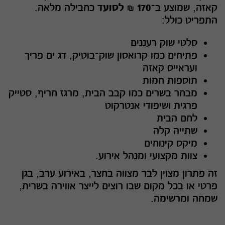
קאזה, שמוצע ב־
170 ₪ לסועד
כחבילה מלאה.
התפריט כולל:
סלטי שוק רעננים
פתיחים כמו קרואסון שוק־בוטיק, דג ים פריך
ועראייס קאזה
תוספות חמות
מבחר בשרים כמו קבב הבית, מרגז חריף, סטייק
פרגית ושיפודי אנטרקוט
לחם הבית
שתייה קלה
מיקס קינוחים
צוות מקצועי ומנהל אירוע.
זה פתרון מצוין לבר מצווה בחצר, באירוע ערב, בגן
פרטי או בכל מקום שבו רוצים לייצר אווירה בשרית,
שמחה ומרשימה.