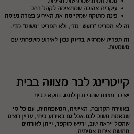
מנות חמות שמרגישות חגיגיות
עיקרית אהובה שמתאימה לקהל רחב
פינה מתוקה שמסיימת את האירוע בצורה נעימה
זה לא תפריט “רועש” מדי, ולא תפריט “פשוט” מדי.
זה תפריט שמרגיש
בדיוק נכון
לאירוע משפחתי עם
משמעות.
קייטרינג לבר מצווה בבית
יש בר מצוות שהכי נכון לחגוג דווקא בבית.
באווירה הקרובה, האישית, המשפחתית, עם כל מי
שבאמת חשוב לכם.אבל גם באירוע ביתי, עדיין רוצים
שהכול ייראה טוב, ירגיש מוקפד, וייתן לאורחים
תחושת אירוח אמיתית.